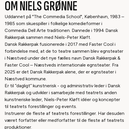
OM NIELS GRØNNE
Uddannet på "The Commedia School", København, 1983 –
1985 som skuespiller i folkelige komedieformer i
Commedia Dell Arte traditionen. Dannede i 1994 Dansk
Rakkerpak sammen med Niels-Peter Kløft.
Dansk Rakkerpak fusionerede i 2017 med Faster Cool i
forbindelse med, at de to teatre sammen blev egnsteater
i Næstved under det nye fælles navn Dansk Rakkerpak &
Faster Cool – Næstveds internationale egnsteater. Fra
2025 er det Dansk Rakkerpak alene, der er egnsteater i
Næstved kommune.
Er til ”dagligt” kunstnerisk - og administrativ leder i Dansk
Rakkerpak og udvikler i samarbejde med teatrets anden
kunstneriske leder, Niels-Peter Kløft idéer og koncepter
til teatrets forestillinger og events.
Instruerer de fleste af teatrets forestillinger. Har desuden
været forfatter eller medforfatter til de fleste af teatrets
produktioner.