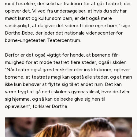
med forældre, der selv har tradition for at gå i teatret, der
oplever det. Vi ved fra undersøgelser, at hvis du selv har
mødt kunst og kultur som barn, er det også mere
sandsynligt, at du giver det videre til dine egne børn,” sige
Dorthe Bebe, der leder det nationale videnscenter for
børne-ungeteater, Teatercentrum.
Derfor er det også vigtigt for hende, at børnene får
mulighed for at møde teatret flere steder, også i skolen.
”Når teater også gæster skoler eller institutioner, oplever
børnene, at teatrets magi kan opstå alle steder, og at man
ikke kun behøver at flytte sig til et andet rum. Det kan
være trygt at gå ned i skolens gymnastiksal, hvor de føler
sig hjemme, og så kan de bedre give sig hen til
oplevelsen”, forklarer Dorthe.