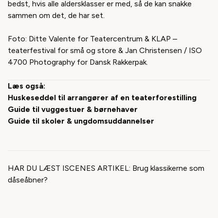
bedst, hvis alle aldersklasser er med, så de kan snakke
sammen om det, de har set.
Foto: Ditte Valente for Teatercentrum &
KLAP –
teaterfestival for små og store
&
Jan Christensen / ISO
4700 Photography for Dansk Rakkerpak.
Læs også:
Huskeseddel til arrangører af en teaterforestilling
Guide til vuggestuer & børnehaver
Guide til skoler & ungdomsuddannelser
HAR DU LÆST ISCENES ARTIKEL:
Brug klassikerne som
dåseåbner?