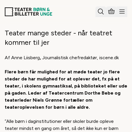
Teater mange steder - når teatret
kommer til jer
Af Anne Liisberg
,
Journalistisk chefredaktør,
iscene.dk
Flere børn får mulighed for at møde teater jo flere
steder de har mulighed for at oplever det, fx på et
teater, i skolens gymnastiksal, på biblioteket eller ude
på gaden. Leder af Teatercentrum Dorthe Bebe og
teaterleder Niels Grønne fortæller om
teateroplevelsen for børn i alle aldre.
”Alle børn i daginstitutioner eller skoler burde opleve
teater mindst en gang om året, så det ikke kun er børn