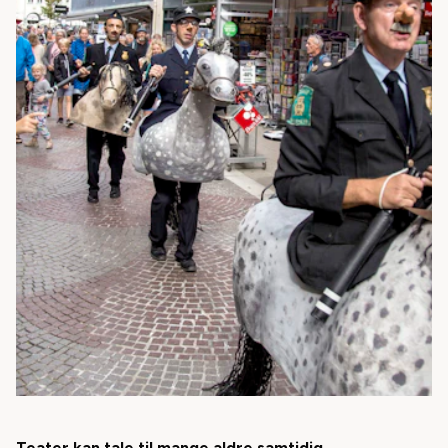
Teater kan tale til mange aldre samtidig