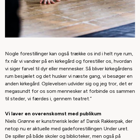
Nogle forestillinger kan også trække os ind i helt nye rum,
fx når vi vandrer på en kirkegård og forestiller os, hvordan
vi siger farvel til dyr eller mennesker. Så bliver kirkegårdens
rum besjælet og det husker vi næste gang, vi besøger en
anden kirkegård. Oplevelsen udvider sig og jeg tror, det er
megasundt for os som mennesker at forbinde os sammen
til steder, vi færdes i, gennem teatret.”
Vi laver en overenskomst med publikum
Niels Grønne er kunstnerisk leder af Dansk Rakkerpak, der
netop nu er aktuelle med gadeforestillingen
Under uret.
De spiller på både skoler og biblioteker, men også på