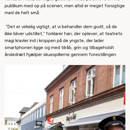
publikum med op på scenen, men altid er meget forsigtige
med de helt små.
”Det er virkelig vigtigt, at vi behandler dem godt, så de
ikke bliver udstillet,” forklarer han, der oplever, at teatrets
magi kravler ind i kroppen på de yngste, der lader
smartphonen ligge og med tilråb, grin og tilbageholdt
åndedræt hjælper skuespillerne gennem forestillingen.