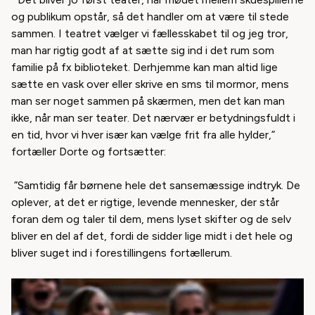
og publikum opstår, så det handler om at være til stede
sammen. I teatret vælger vi fællesskabet til og jeg tror,
man har rigtig godt af at sætte sig ind i det rum som
familie på fx biblioteket. Derhjemme kan man altid lige
sætte en vask over eller skrive en sms til mormor, mens
man ser noget sammen på skærmen, men det kan man
ikke, når man ser teater. Det nærvær er betydningsfuldt i
en tid, hvor vi hver især kan vælge frit fra alle hylder,”
fortæller Dorte og fortsætter:
”Samtidig får børnene hele det sansemæssige indtryk. De
oplever, at det er rigtige, levende mennesker, der står
foran dem og taler til dem, mens lyset skifter og de selv
bliver en del af det, fordi de sidder lige midt i det hele og
bliver suget ind i forestillingens fortællerum.