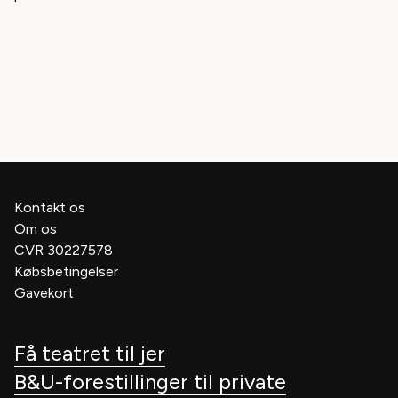
Kontakt os
Om os
CVR 30227578
Købsbetingelser
Gavekort
Få teatret til jer
B&U-forestillinger til private