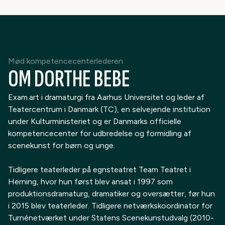
Mød kompetencecenterlederen
OM DORTHE BEBE
Exam.art i dramaturgi fra Aarhus Universitet og leder af
Teatercentrum i Danmark (TC), en selvejende institution
under Kulturministeriet og er Danmarks officielle
kompetencecenter for udbredelse og formidling af
scenekunst for børn og unge.
Tidligere
teaterleder på egnsteatret Team Teatret i
Herning, hvor hun først blev ansat i 1997 som
produktionsdramaturg, dramatiker og oversætter, før hun
i 2015 blev teaterleder. Tidligere netværkskoordinator for
Turnénetværket under Statens Scenekunstudvalg (2010-