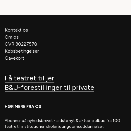
Kontakt os
Om os
CVR 30227578
Købsbetingelser
Gavekort
Få teatret til jer
B&U-forestillinger til private
HØR MERE FRA OS
Abonner på nyhedsbrevet
- s
idste nyt & aktuelle tilbud fra 100
teatre til institutioner, skoler & ungdomsuddannelser.