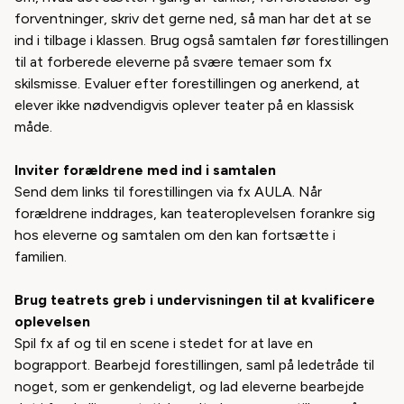
forventninger, skriv det gerne ned, så man har det at se
ind i tilbage i klassen. Brug også samtalen før forestillingen
til at forberede eleverne på svære temaer som fx
skilsmisse. Evaluer efter forestillingen og anerkend, at
elever ikke nødvendigvis oplever teater på en klassisk
måde.
Inviter forældrene med ind i samtalen
Send dem links til forestillingen via fx AULA. Når
forældrene inddrages, kan teateroplevelsen forankre sig
hos eleverne og samtalen om den kan fortsætte i
familien.
Brug teatrets greb i undervisningen til at kvalificere
oplevelsen
Spil fx af og til en scene i stedet for at lave en
bograpport. Bearbejd forestillingen, saml på ledetråde til
noget, som er genkendeligt, og lad eleverne bearbejde