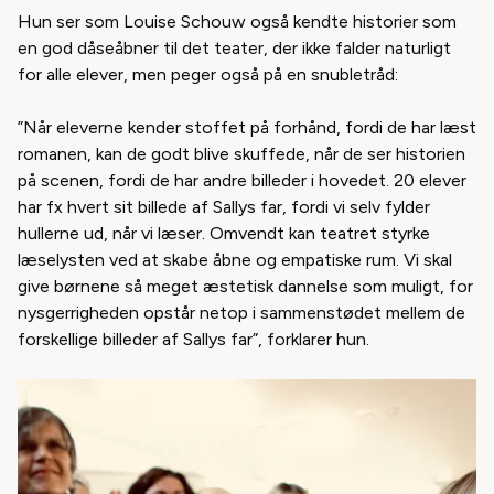
Hun ser som Louise Schouw også kendte historier som
en god dåseåbner til det teater, der ikke falder naturligt
for alle elever, men peger også på en snubletråd:
”Når eleverne kender stoffet på forhånd, fordi de har læst
romanen, kan de godt blive skuffede, når de ser historien
på scenen, fordi de har andre billeder i hovedet. 20 elever
har fx hvert sit billede af Sallys far, fordi vi selv fylder
hullerne ud, når vi læser. Omvendt kan teatret styrke
læselysten ved at skabe åbne og empatiske rum. Vi skal
give børnene så meget æstetisk dannelse som muligt, for
nysgerrigheden opstår netop i sammenstødet mellem de
forskellige billeder af Sallys far”, forklarer hun.