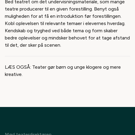
Bed teatret om det undervisningsmateriale, som mange
teatre producerer til en given forestilling. Benyt også
muligheden for at få en introduktion før forestillingen.
Kobl oplevelsen til relevante temaer i elevernes hverdag.
Kendskab og tryghed ved både tema og form skaber
bedre oplevelser og mindsker behovet for at tage afstand
til det, der sker på scenen.
LÆS OGSÅ:
Teater gør børn og unge klogere og mere
kreative.
Mød teaterdirektøren