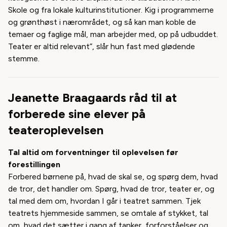
Skole og fra lokale kulturinstitutioner. Kig i programmerne
og grønthøst i nærområdet, og så kan man koble de
temaer og faglige mål, man arbejder med, op på udbuddet.
Teater er altid relevant”, slår hun fast med glødende
stemme.
Jeanette Braagaards råd til at
forberede sine elever på
teateroplevelsen
Tal altid om forventninger til oplevelsen før
forestillingen
Forbered børnene på, hvad de skal se, og spørg dem, hvad
de tror, det handler om. Spørg, hvad de tror, teater er, og
tal med dem om, hvordan I går i teatret sammen. Tjek
teatrets hjemmeside sammen, se omtale af stykket, tal
om, hvad det sætter i gang af tanker, forforståelser og