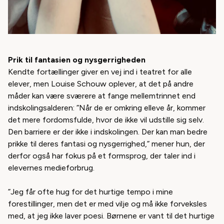
Prik til fantasien og nysgerrigheden
Kendte fortællinger giver en vej ind i teatret for alle
elever, men Louise Schouw oplever, at det på andre
måder kan være sværere at fange mellemtrinnet end
indskolingsalderen: ”Når de er omkring elleve år, kommer
det mere fordomsfulde, hvor de ikke vil udstille sig selv.
Den barriere er der ikke i indskolingen. Der kan man bedre
prikke til deres fantasi og nysgerrighed,” mener hun, der
derfor også har fokus på et formsprog, der taler ind i
elevernes medieforbrug.
”Jeg får ofte hug for det hurtige tempo i mine
forestillinger, men det er med vilje og må ikke forveksles
med, at jeg ikke laver poesi. Børnene er vant til det hurtige