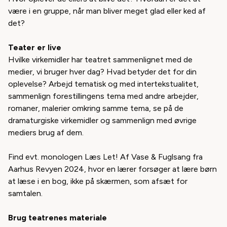
være i en gruppe, når man bliver meget glad eller ked af
det?
Teater er live
Hvilke virkemidler har teatret sammenlignet med de
medier, vi bruger hver dag? Hvad betyder det for din
oplevelse? Arbejd tematisk og med intertekstualitet,
sammenlign forestillingens tema med andre arbejder,
romaner, malerier omkring samme tema, se på de
dramaturgiske virkemidler og sammenlign med øvrige
mediers brug af dem.
Find evt. monologen
Læs Let!
Af Vase & Fuglsang fra
Aarhus Revyen 2024, hvor en lærer forsøger at lære børn
at læse i en bog, ikke på skærmen, som afsæt for
samtalen.
Brug teatrenes materiale