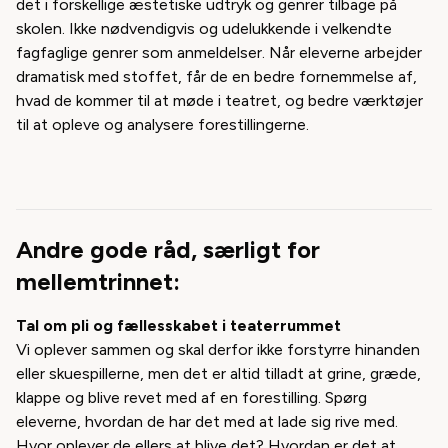
det i forskellige æstetiske udtryk og genrer tilbage på
skolen. Ikke nødvendigvis og udelukkende i velkendte
fagfaglige genrer som anmeldelser. Når eleverne arbejder
dramatisk med stoffet, får de en bedre fornemmelse af,
hvad de kommer til at møde i teatret, og bedre værktøjer
til at opleve og analysere forestillingerne.
Andre gode råd, særligt for
mellemtrinnet:
Tal om pli og fællesskabet i teaterrummet
Vi oplever sammen og skal derfor ikke forstyrre hinanden
eller skuespillerne, men det er altid tilladt at grine, græde,
klappe og blive revet med af en forestilling. Spørg
eleverne, hvordan de har det med at lade sig rive med.
Hvor oplever de ellers at blive det? Hvordan er det at