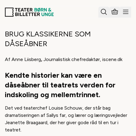
BRUG KLASSIKERNE SOM
DÅSEÅBNER
Af Anne Liisberg
,
Journalistisk chefredaktør,
iscene.dk
Kendte historier kan være en
dåseåbner til teatrets verden for
indskoling og mellemtrinnet.
Det ved teaterchef Louise Schouw, der står bag
dramatiseringen af Sallys far, og lærer og læringsvejleder
Jeanette Braagaard, der her giver gode råd til en tur i
teatret.