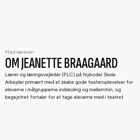
Mød læreren
OM JEANETTE BRAAGAARD
Lærer og læringsvejleder (PLC) på Nyboder Skole.
Arbejder primært med at skabe gode teateroplevelser for
eleverne i målgrupperne indskoling og mellemtrin, og
begejstret fortaler for at tage eleverne med i teatret.