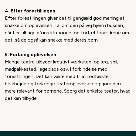
4. Efter forestillingen
Efter forestillingen giver det til gengæld god mening at
snakke om oplevelsen. Tal om den på vej hjem i bussen,
når I er tilbage på institutionen, og fortæl forældrene om
det, så de også kan snakke med deres børn.
5. Forlæng oplevelsen
Mange teatre tilbyder kreativt værksted, oplæg, spil,
madpakkested, legeplads osv. i forbindelse med
forestillingen. Det kan være med til at rodfæste,
bearbejde og forlænge teateroplevelsen og gøre den
mere relevant for børnene. Spørg det enkelte teater, hvad
det kan tilbyde.