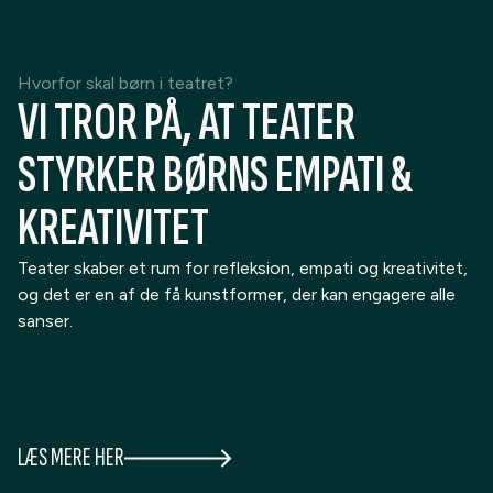
Hvorfor skal børn i teatret?
VI TROR PÅ, AT TEATER
STYRKER BØRNS EMPATI &
KREATIVITET
Teater skaber et rum for refleksion, empati og kreativitet,
og det er en af de få kunstformer, der kan engagere alle
sanser.
LÆS MERE HER