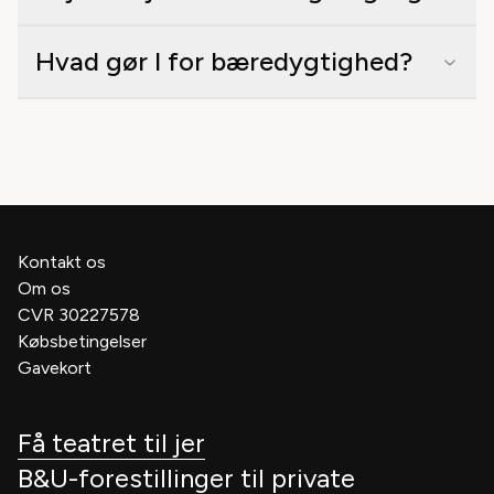
Hvad gør I for bæredygtighed?
Kontakt os
Om os
CVR 30227578
Købsbetingelser
Gavekort
Få teatret til jer
B&U-forestillinger til private