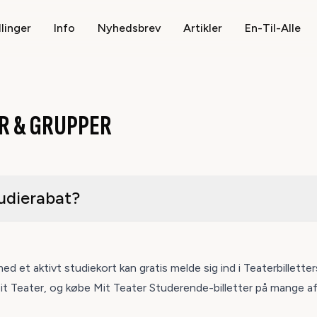
llinger
Info
Nyhedsbrev
Artikler
En-Til-Alle
R & GRUPPER
tudierabat?
d et aktivt studiekort kan gratis melde sig ind i Teaterbilletter
it Teater
, og købe
Mit Teater
Studerende-billetter på mange a