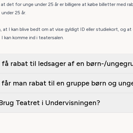
t det for unge under 25 år er billigere at købe billetter med ra
 under 25 år.
at I kan blive bedt om at vise gyldigt ID eller studiekort, og at
 I kan komme ind i teatersalen.
man få rabat til ledsager af en børn-/ungeg
får man rabat til en gruppe børn og ung
Brug Teatret i Undervisningen?