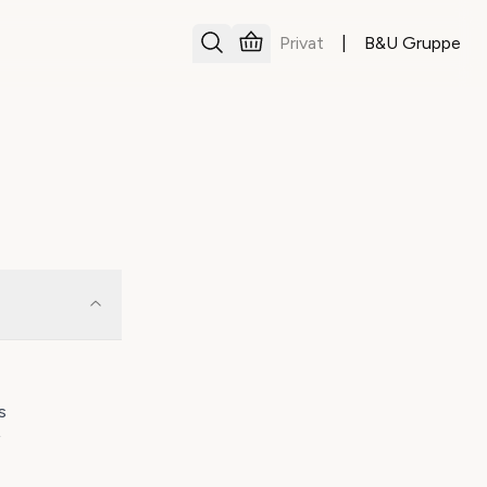
Privat
|
B&U Gruppe
s
f