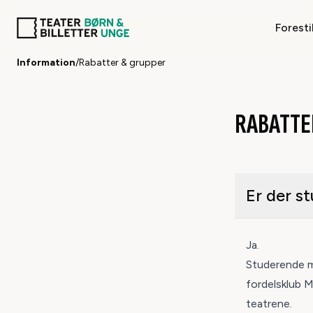
Foresti
Information
/
Rabatter & grupper
RABATTE
Er der s
Ja.
Studerende me
fordelsklub
M
teatrene.