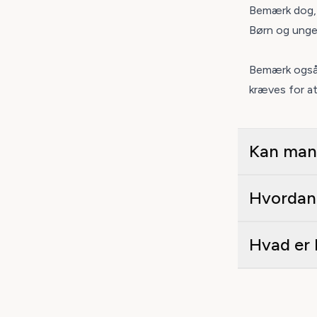
Bemærk dog, a
Børn og unge
Bemærk også, 
kræves for at
Kan 
Hvordan 
Hvad er 