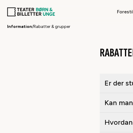
Foresti
Information
/
Rabatter & grupper
RABATTE
Er der s
Kan 
Hvordan 