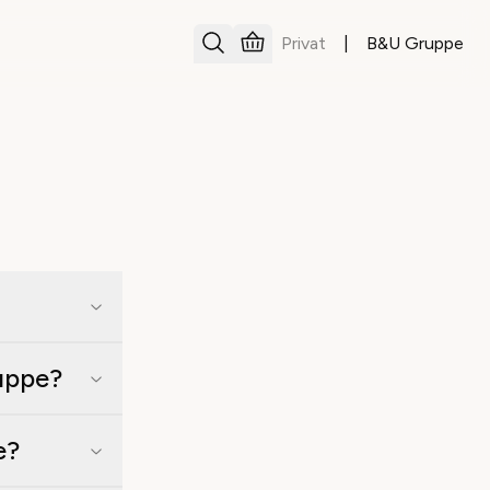
Privat
|
B&U Gruppe
ruppe?
e?