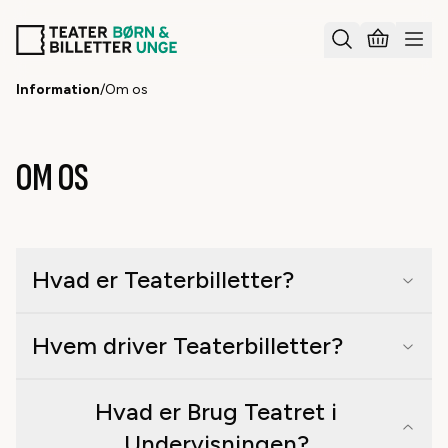
Information
/
Om os
OM OS
Hvad er Teaterbilletter?
Hvem driver Teaterbilletter?
Hvad er Brug Teatret i
Undervisningen?