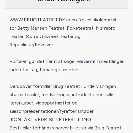
WWW.BRUGTEATRET.DK
er en fælles skoleportal
for Betty Nansen Teatret, Folketeatret, Nørrebro
Teater, Østre Gasværk Teater og
Republique/Revolver.
Portalen gør det nemt at søge relevante forestillinger
inden for fag, tema og klassetrin.
Derudover formidler Brug Teatret i Undervisningen
bl.a. materialer, rundvisninger, introduktioner, talks,
lærerkurser, videoportrætter og
sæsonpræsentationer/fyraftensmøder.
KONTAKT VEDR. BILLETBESTIILING:
Bestil eller forhåndsreserver billetter via Brug Teatret i