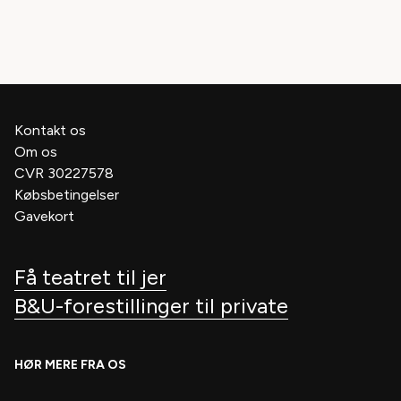
Kontakt os
Om os
CVR 30227578
Købsbetingelser
Gavekort
Få teatret til jer
B&U-forestillinger til private
HØR MERE FRA OS