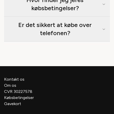
købsbetingelser?
Er det sikkert at købe over
telefonen?
Kontakt os
Om os
CVR 30227578
Købsbetingelser
Gavekort