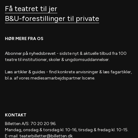
Få teatret til jer
B&U-forestillinger til private
HØR MERE FRA OS
Abonner på nyhedsbrevet
- s
idste nyt & aktuelle tilbud fra 100
teatre til institutioner, skoler & ungdomsuddannelser.
Læs artikler & guides
- find
konkrete anvisninger & læs fagartikler,
bl.a. af vores mediesamarbejdspartner Iscene.
KONTAKT
Billetten A/S: 70 20 20 96.
Mandag, onsdag & torsdag kl. 10-16, tirsdag & fredag kl. 10-15.
E-mail:
teaterbilletter@billetten.dk