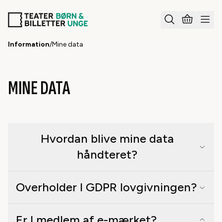
Information
/
Mine data
MINE DATA
Hvordan blive mine data
håndteret?
Overholder I GDPR lovgivningen?
Er I medlem af e-mærket?