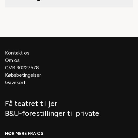
Kontakt os
Om os
CVR 30227578
Købsbetingelser
Gavekort
Få teatret til jer
B&U-forestillinger til private
HØR MERE FRA OS