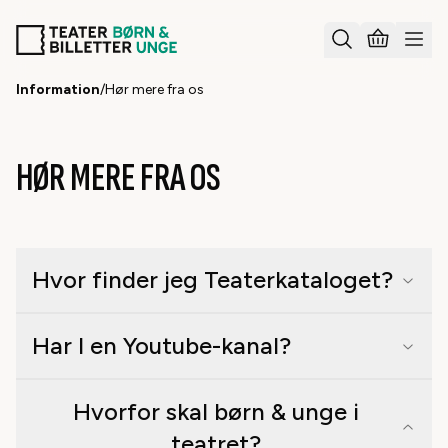
Information
/
Hør mere fra os
HØR MERE FRA OS
Hvor finder jeg Teaterkataloget?
Har I en Youtube-kanal?
Hvorfor skal børn & unge i
teatret?