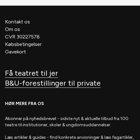
Kontakt os
Om os
CVR 30227578
Købsbetingelser
Gavekort
Få teatret til jer
B&U-forestillinger til private
HØR MERE FRA OS
Abonner på nyhedsbrevet
- s
idste nyt & aktuelle tilbud fra 100
teatre til institutioner, skoler & ungdomsuddannelser.
Læs artikler & guides
- find
konkrete anvisninger & læs fagartikler,