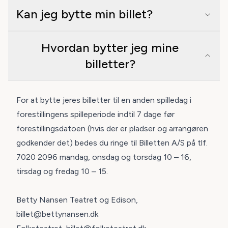
Kan jeg bytte min billet?
Hvordan bytter jeg mine
billetter?
For at bytte jeres billetter til en anden spilledag i
forestillingens spilleperiode indtil 7 dage før
forestillingsdatoen (hvis der er pladser og arrangøren
godkender det) bedes du ringe til
Billetten A/S på tlf.
7020 2096 mandag, onsdag og torsdag 10
–
16,
tirsdag og fredag 10
–
15.
Betty Nansen Teatret og Edison,
billet@bettynansen.dk