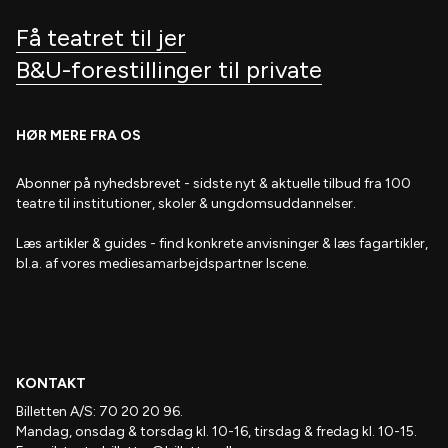
Få teatret til jer
B&U-forestillinger til private
HØR MERE FRA OS
Abonner på nyhedsbrevet
- s
idste nyt & aktuelle tilbud fra 100
teatre til institutioner, skoler & ungdomsuddannelser.
Læs artikler & guides
- find
konkrete anvisninger & læs fagartikler,
bl.a. af vores mediesamarbejdspartner Iscene.
KONTAKT
Billetten A/S: 70 20 20 96.
Mandag, onsdag & torsdag kl. 10-16, tirsdag & fredag kl. 10-15.