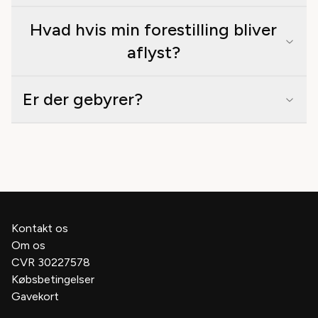
Hvad hvis min forestilling bliver
aflyst?
Er der gebyrer?
Kontakt os
Om os
CVR 30227578
Købsbetingelser
Gavekort