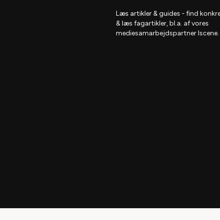
Læs artikler & guides
- find
konkre
& læs fagartikler, bl.a. af vores
mediesamarbejdspartner Iscene.