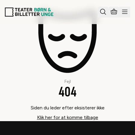
Fejl
404
Siden du leder efter eksisterer ikke
Klik her for at komme tilbage