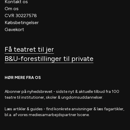
Kontakt os
Om os
CVR 30227578
Købsbetingelser
Gavekort
Få teatret til jer
B&U-forestillinger til private
HØR MERE FRA OS
Abonner på nyhedsbrevet
- s
idste nyt & aktuelle tilbud fra 100
teatre til institutioner, skoler & ungdomsuddannelser.
Læs artikler & guides
- find
konkrete anvisninger & læs fagartikler,
bl.a. af vores mediesamarbejdspartner Iscene.