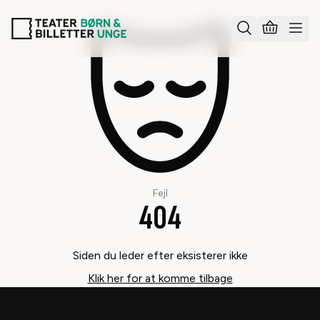
Fejl
404
Siden du leder efter eksisterer ikke
Klik her for at komme tilbage