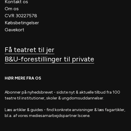
Kontakt os
Om os
CVR 30227578
Købsbetingelser
Gavekort
Få teatret til jer
B&U-forestillinger til private
HØR MERE FRA OS
Abonner på nyhedsbrevet
- s
idste nyt & aktuelle tilbud fra 100
teatre til institutioner, skoler & ungdomsuddannelser.
Læs artikler & guides
- find
konkrete anvisninger & læs fagartikler,
bl.a. af vores mediesamarbejdspartner Iscene.