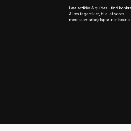
Læs artikler & guides
- find
konkre
& læs fagartikler, bl.a. af vores
mediesamarbejdspartner Iscene.