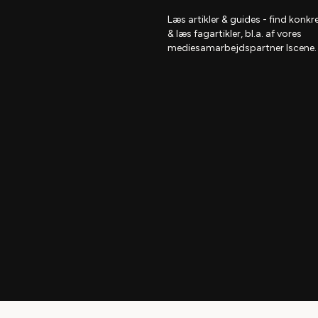
Læs artikler & guides
- find
konkre
& læs fagartikler, bl.a. af vores
mediesamarbejdspartner Iscene.