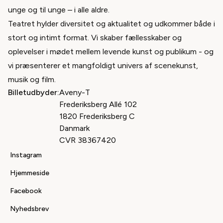
unge og til unge – i alle aldre.
Teatret hylder diversitet og aktualitet og udkommer både i
stort og intimt format. Vi skaber fællesskaber og
oplevelser i mødet mellem levende kunst og publikum - og
vi præsenterer et mangfoldigt univers af scenekunst,
musik og film.
Billetudbyder:
Aveny-T
Frederiksberg Allé
102
1820
Frederiksberg C
Danmark
CVR
38367420
Instagram
Hjemmeside
Facebook
Nyhedsbrev