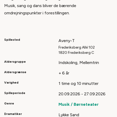
Musik, sang og dans bliver de bærende
omdrejningspunkter i forestillingen.
Spillested
Aveny-T
Frederiksberg Allé 102
1820 Frederiksberg C
Aldersgruppe
Indskoling, Mellemtrin
Aldersgrænse
+ 6 år
Varighed
1 time og 10 minutter
Spilleperiode
20.09.2026 - 27.09.2026
Genre
Musik / Børneteater
Dramatiker
Lykke Sand