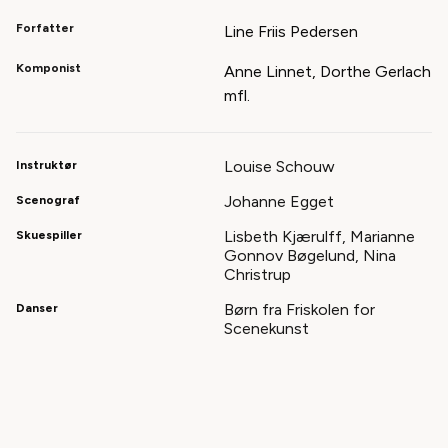
Forfatter
Line Friis Pedersen
Komponist
Anne Linnet, Dorthe Gerlach
mfl.
Louise Schouw
Instruktør
Johanne Egget
Scenograf
Lisbeth Kjærulff, Marianne
Skuespiller
Gonnov Bøgelund, Nina
Christrup
Børn fra Friskolen for
Danser
Scenekunst