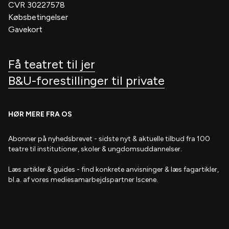
CVR 30227578
Købsbetingelser
Gavekort
Få teatret til jer
B&U-forestillinger til private
HØR MERE FRA OS
Abonner på nyhedsbrevet
- s
idste nyt & aktuelle tilbud fra 100
teatre til institutioner, skoler & ungdomsuddannelser.
Læs artikler & guides
- find
konkrete anvisninger & læs fagartikler,
bl.a. af vores mediesamarbejdspartner Iscene.