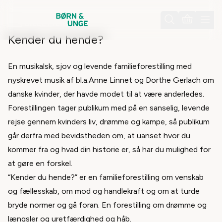
Kender du hende?
Tilbage til forestillinger
En musikalsk, sjov og levende familieforestilling med
nyskrevet musik af bl.a.Anne Linnet og Dorthe Gerlach om
danske kvinder, der havde modet til at være anderledes.
Forestillingen tager publikum med på en sanselig, levende
rejse gennem kvinders liv, drømme og kampe, så publikum
går derfra med bevidstheden om, at uanset hvor du
kommer fra og hvad din historie er, så har du mulighed for
at gøre en forskel.
“Kender du hende?” er en familieforestilling om venskab
og fællesskab, om mod og handlekraft og om at turde
bryde normer og gå foran. En forestilling om drømme og
længsler og uretfærdighed og håb.