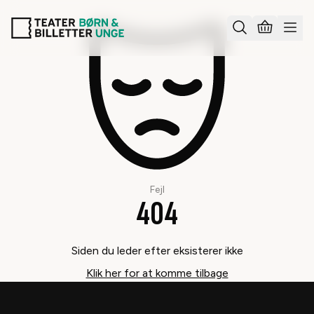
Fejl
404
Siden du leder efter eksisterer ikke
Klik her for at komme tilbage