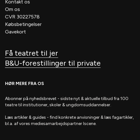
Kontakt os
Om os
CVR 30227578
Købsbetingelser
Gavekort
Få teatret til jer
B&U-forestillinger til private
HØR MERE FRA OS
Abonner på nyhedsbrevet
- s
idste nyt & aktuelle tilbud fra 100
teatre til institutioner, skoler & ungdomsuddannelser.
Læs artikler & guides
- find
konkrete anvisninger & læs fagartikler,
bl.a. af vores mediesamarbejdspartner Iscene.