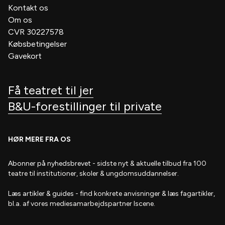
Kontakt os
Om os
CVR 30227578
Købsbetingelser
Gavekort
Få teatret til jer
B&U-forestillinger til private
HØR MERE FRA OS
Abonner på nyhedsbrevet
- s
idste nyt & aktuelle tilbud fra 100
teatre til institutioner, skoler & ungdomsuddannelser.
Læs artikler & guides
- find
konkrete anvisninger & læs fagartikler,
bl.a. af vores mediesamarbejdspartner Iscene.