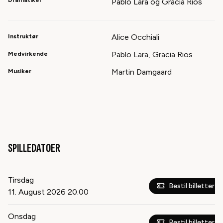
Dramatiker
Pablo Lara og Gracia Rios
Alice Occhiali
Instruktør
Pablo Lara, Gracia Rios
Medvirkende
Martin Damgaard
Musiker
SPILLEDATOER
Tirsdag
Bestil billetter
11. August 2026
20.00
Onsdag
Bestil billetter