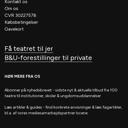
Kontakt os
Om os
CVR 30227578
Købsbetingelser
Gavekort
Få teatret til jer
B&U-forestillinger til private
HØR MERE FRA OS
Abonner på nyhedsbrevet
- s
idste nyt & aktuelle tilbud fra 100
teatre til institutioner, skoler & ungdomsuddannelser.
Læs artikler & guides
- find
konkrete anvisninger & læs fagartikler,
bl.a. af vores mediesamarbejdspartner Iscene.