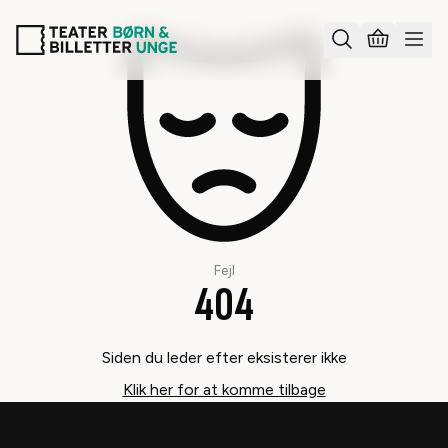
Fejl
404
Siden du leder efter eksisterer ikke
Klik her for at komme tilbage